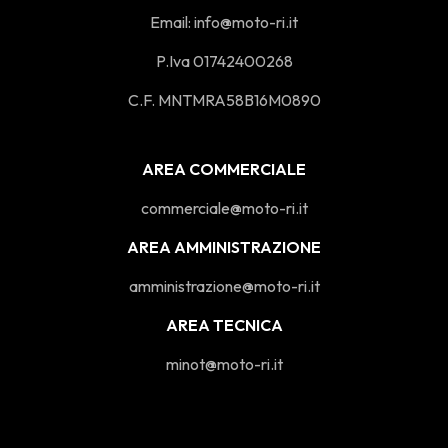
Email:
info@moto-ri.it
P.Iva 01742400268
C.F. MNTMRA58B16M0890
AREA COMMERCIALE
commerciale@moto-ri.it
AREA AMMINISTRAZIONE
amministrazione@moto-ri.it
AREA TECNICA
minot@moto-ri.it