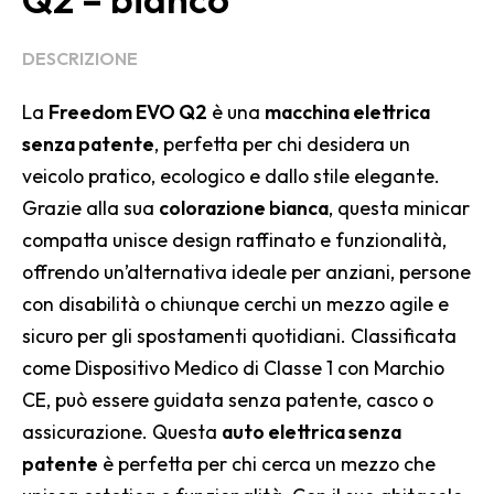
DESCRIZIONE
La
Freedom EVO Q2
è una
macchina elettrica
senza patente
, perfetta per chi desidera un
veicolo pratico, ecologico e dallo stile elegante.
Grazie alla sua
colorazione bianca
, questa minicar
compatta unisce design raffinato e funzionalità,
offrendo un’alternativa ideale per anziani, persone
con disabilità o chiunque cerchi un mezzo agile e
sicuro per gli spostamenti quotidiani. Classificata
come Dispositivo Medico di Classe 1 con Marchio
CE, può essere guidata senza patente, casco o
assicurazione. Questa
auto elettrica senza
patente
è perfetta per chi cerca un mezzo che