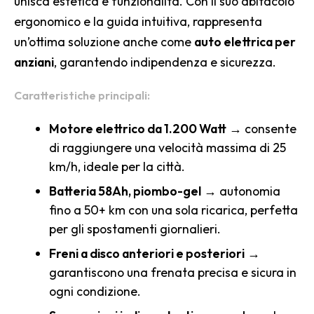
unisca estetica e funzionalità. Con il suo abitacolo
ergonomico e la guida intuitiva, rappresenta
un’ottima soluzione anche come
auto elettrica per
anziani
, garantendo indipendenza e sicurezza.
Caratteristiche principali:
Motore elettrico da 1.200 Watt
→ consente
di raggiungere una velocità massima di 25
km/h, ideale per la città.
Batteria 58Ah, piombo-gel
→ autonomia
fino a 50+ km con una sola ricarica, perfetta
per gli spostamenti giornalieri.
Freni a disco anteriori e posteriori
→
garantiscono una frenata precisa e sicura in
ogni condizione.