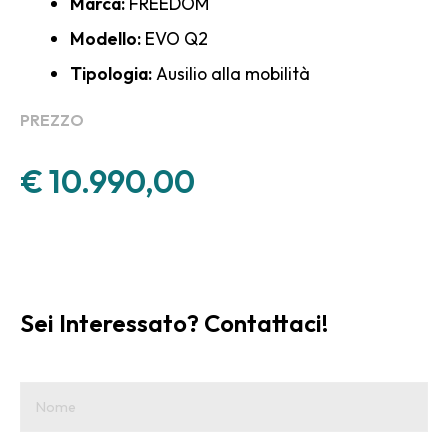
Marca:
FREEDOM
Modello:
EVO Q2
Tipologia:
Ausilio alla mobilità
PREZZO
€
10.990,00
Sei Interessato? Contattaci!