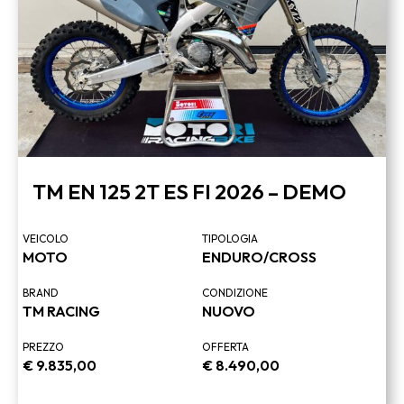
TM EN 125 2T ES FI 2026 – DEMO
VEICOLO
TIPOLOGIA
MOTO
ENDURO/CROSS
BRAND
CONDIZIONE
TM RACING
NUOVO
PREZZO
OFFERTA
€
9.835,00
€
8.490,00