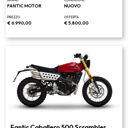
FANTIC MOTOR
NUOVO
PREZZO
OFFERTA
€
6.990,00
€
5.800,00
Fantic Caballero 500 Scrambler