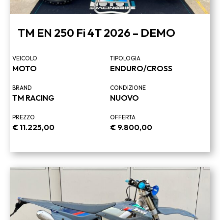
TM EN 250 Fi 4T 2026 – DEMO
VEICOLO
TIPOLOGIA
MOTO
ENDURO/CROSS
BRAND
CONDIZIONE
TM RACING
NUOVO
PREZZO
OFFERTA
€
11.225,00
€
9.800,00