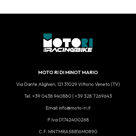
articoli
MOTO RI DI MINOT MARIO
Via Dante Alighieri, 121 31029 Vittorio Veneto (TV)
Tel. +39 0438 940880 | +39 328 7269643
Email:
info@moto-ri.it
P.Iva 01742400268
C.F. MNTMRA58B16M0890