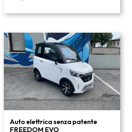
Auto elettrica senza patente
FREEDOM EVO