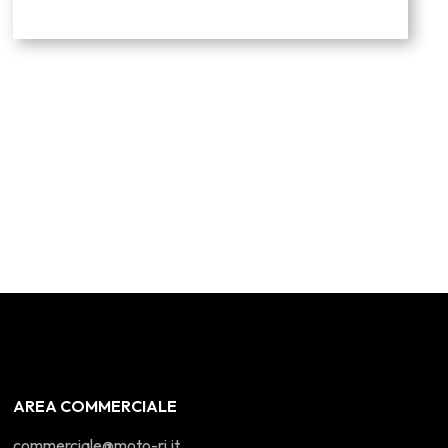
AREA COMMERCIALE
commerciale@moto-ri.it