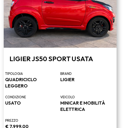
LIGIER JS50 SPORT USATA
TIPOLOGIA
BRAND
QUADRICICLO
LIGIER
LEGGERO
CONDIZIONE
VEICOLO
USATO
MINICAR E MOBILITÀ
ELETTRICA
PREZZO
€
7.999,00