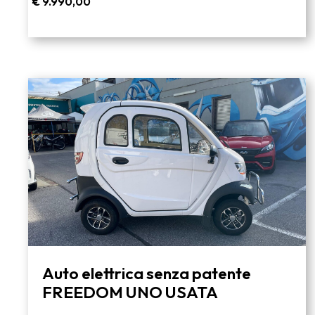
€
9.990,00
Auto elettrica senza patente
FREEDOM UNO USATA