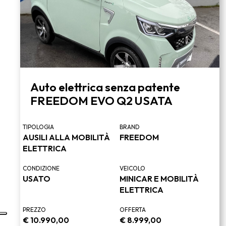
Auto elettrica senza patente
FREEDOM EVO Q2 USATA
TIPOLOGIA
BRAND
AUSILI ALLA MOBILITÀ
FREEDOM
ELETTRICA
CONDIZIONE
VEICOLO
USATO
MINICAR E MOBILITÀ
ELETTRICA
PREZZO
OFFERTA
€
10.990,00
€
8.999,00