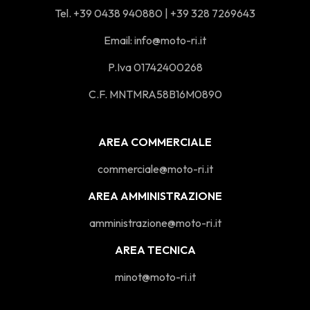
Tel. +39 0438 940880 | +39 328 7269643
Email:
info@moto-ri.it
P.Iva 01742400268
C.F. MNTMRA58B16M0890
AREA COMMERCIALE
commerciale@moto-ri.it
AREA AMMINISTRAZIONE
amministrazione@moto-ri.it
AREA TECNICA
minot@moto-ri.it