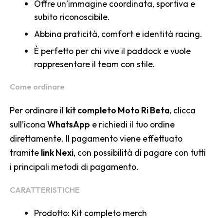
Offre un’immagine coordinata, sportiva e
subito riconoscibile.
Abbina praticità, comfort e identità racing.
È perfetto per chi vive il paddock e vuole
rappresentare il team con stile.
Come ordinare
Per ordinare il
kit completo Moto Ri Beta
, clicca
sull’icona
WhatsApp
e richiedi il tuo ordine
direttamente. Il pagamento viene effettuato
tramite
link Nexi
, con possibilità di pagare con tutti
i principali metodi di pagamento.
CARATTERISTICHE
Prodotto: Kit completo merch