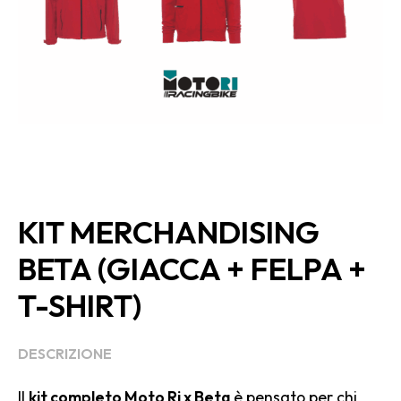
KIT MERCHANDISING
BETA (GIACCA + FELPA +
T-SHIRT)
DESCRIZIONE
Il
kit completo Moto Ri x Beta
è pensato per chi