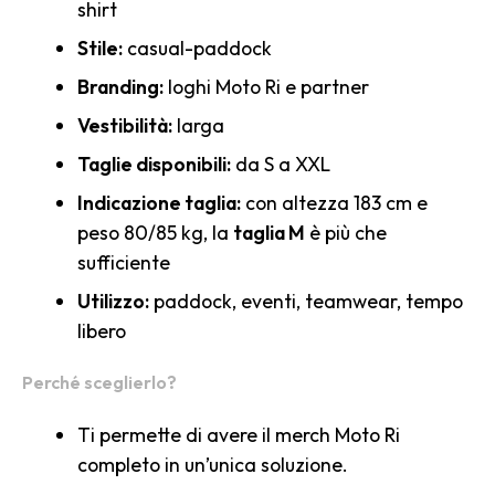
shirt
Stile:
casual-paddock
Branding:
loghi Moto Ri e partner
Vestibilità:
larga
Taglie disponibili:
da S a XXL
Indicazione taglia:
con altezza 183 cm e
peso 80/85 kg, la
taglia M
è più che
sufficiente
Utilizzo:
paddock, eventi, teamwear, tempo
libero
Perché sceglierlo?
Ti permette di avere il merch Moto Ri
completo in un’unica soluzione.