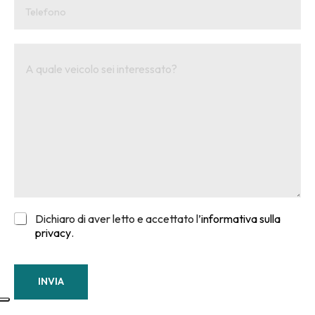
Dichiaro di aver letto e accettato l’
informativa sulla
privacy
.
INVIA