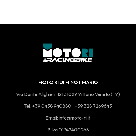
MOTO RI DI MINOT MARIO
Via Dante Alighieri, 121 31029 Vittorio Veneto (TV)
Tel. +39 0438 940880 | +39 328 7269643
Email:
info@moto-ri.it
P.Iva 01742400268