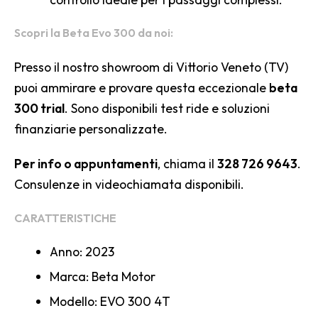
Scopri la Beta Evo 300 da noi:
Presso il nostro showroom di Vittorio Veneto (TV)
puoi ammirare e provare questa eccezionale
beta
300 trial
. Sono disponibili test ride e soluzioni
finanziarie personalizzate.
Per info o appuntamenti
, chiama il
328 726 9643
.
Consulenze in videochiamata disponibili.
CARATTERISTICHE
Anno: 2023
Marca: Beta Motor
Modello: EVO 300 4T