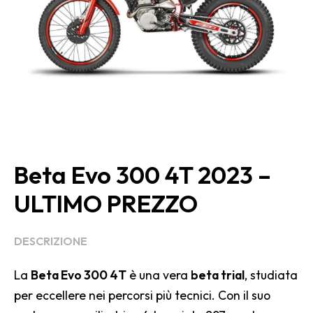
Beta Evo 300 4T 2023 –
ULTIMO PREZZO
DESCRIZIONE
La
Beta Evo 300 4T
è una vera
beta trial
, studiata
per eccellere nei percorsi più tecnici. Con il suo