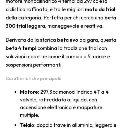
motore monocilindrico 4 tempi da 297 cc e la
ciclistica raffinata, è tra le migliori
moto da trial
della categoria. Perfetta per chi cerca una
beta
300 trial
leggera, maneggevole e reattiva.
Derivata dalla storica
beta evo
da gara, questa
beta 4 tempi
combina la tradizione trial con
soluzioni moderne come il cambio a 5 marce e
sospensioni performanti.
Caratteristiche principali:
Motore:
297,3 cc monocilindrico 4T a 4
valvole, raffreddato a liquido, con
accensione elettronica e mappature
multiple.
Telaio:
doppio trave in alluminio, leggero e