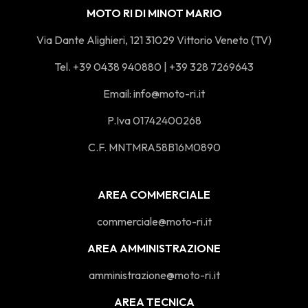
MOTO RI DI MINOT MARIO
Via Dante Alighieri, 121 31029 Vittorio Veneto (TV)
Tel. +39 0438 940880 | +39 328 7269643
Email:
info@moto-ri.it
P.Iva 01742400268
C.F. MNTMRA58B16M0890
AREA COMMERCIALE
commerciale@moto-ri.it
AREA AMMINISTRAZIONE
amministrazione@moto-ri.it
AREA TECNICA