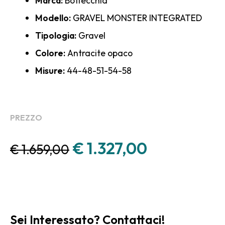
Marca:
Bottecchia
Modello:
GRAVEL MONSTER INTEGRATED
Tipologia:
Gravel
Colore:
Antracite opaco
Misure:
44-48-51-54-58
PREZZO
€
1.327,00
€
1.659,00
Sei Interessato? Contattaci!