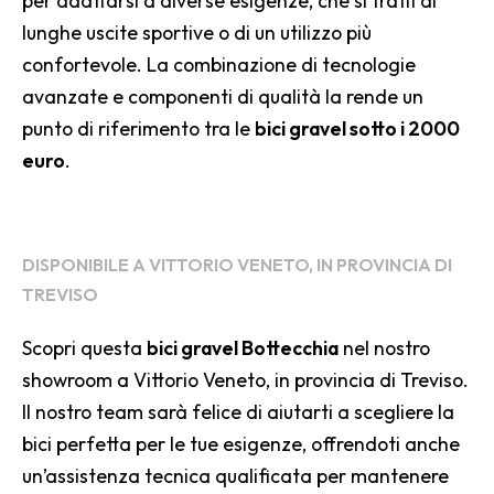
per adattarsi a diverse esigenze, che si tratti di
lunghe uscite sportive o di un utilizzo più
confortevole. La combinazione di tecnologie
avanzate e componenti di qualità la rende un
punto di riferimento tra le
bici gravel sotto i 2000
euro
.
DISPONIBILE A VITTORIO VENETO, IN PROVINCIA DI
TREVISO
Scopri questa
bici gravel Bottecchia
nel nostro
showroom a Vittorio Veneto, in provincia di Treviso.
Il nostro team sarà felice di aiutarti a scegliere la
bici perfetta per le tue esigenze, offrendoti anche
un’assistenza tecnica qualificata per mantenere