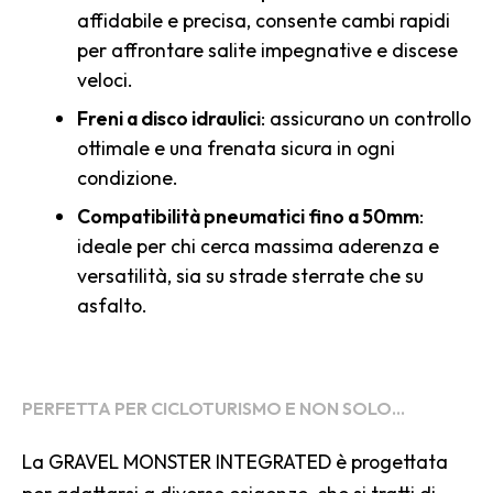
affidabile e precisa, consente cambi rapidi
per affrontare salite impegnative e discese
veloci.
Freni a disco idraulici
: assicurano un controllo
ottimale e una frenata sicura in ogni
condizione.
Compatibilità pneumatici fino a 50mm
:
ideale per chi cerca massima aderenza e
versatilità, sia su strade sterrate che su
asfalto.
PERFETTA PER CICLOTURISMO E NON SOLO…
La GRAVEL MONSTER INTEGRATED è progettata