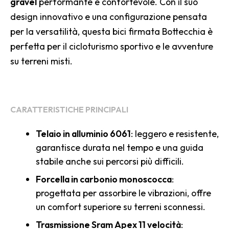
gravel
performante e confortevole. Con il suo
design innovativo e una configurazione pensata
per la versatilità, questa bici firmata Bottecchia è
perfetta per il cicloturismo sportivo e le avventure
su terreni misti.
CARATTERISTICHE PRINCIPALI
Telaio in alluminio 6061
: leggero e resistente,
garantisce durata nel tempo e una guida
stabile anche sui percorsi più difficili.
Forcella in carbonio monoscocca
:
progettata per assorbire le vibrazioni, offre
un comfort superiore su terreni sconnessi.
Trasmissione Sram Apex 11 velocità
: