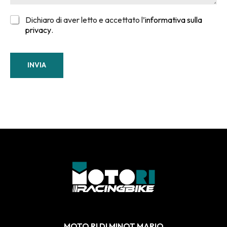
Dichiaro di aver letto e accettato l’
informativa sulla
privacy
.
INVIA
MOTO RI DI MINOT MARIO