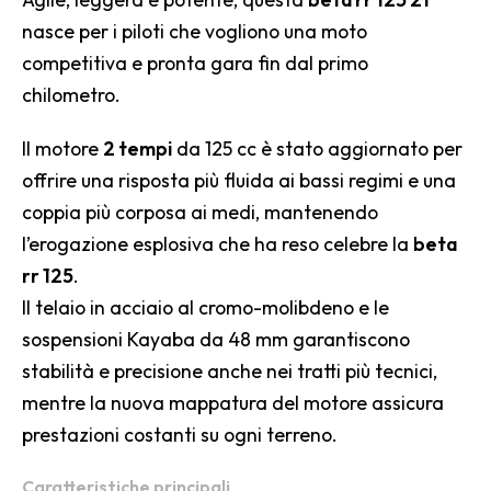
nasce per i piloti che vogliono una moto
competitiva e pronta gara fin dal primo
chilometro.
Il motore
2 tempi
da 125 cc è stato aggiornato per
offrire una risposta più fluida ai bassi regimi e una
coppia più corposa ai medi, mantenendo
l’erogazione esplosiva che ha reso celebre la
beta
rr 125
.
Il telaio in acciaio al cromo-molibdeno e le
sospensioni Kayaba da 48 mm garantiscono
stabilità e precisione anche nei tratti più tecnici,
mentre la nuova mappatura del motore assicura
prestazioni costanti su ogni terreno.
Caratteristiche principali