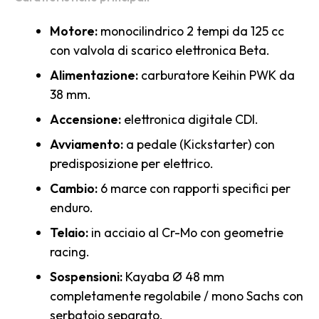
Motore:
monocilindrico 2 tempi da 125 cc
con valvola di scarico elettronica Beta.
Alimentazione:
carburatore Keihin PWK da
38 mm.
Accensione:
elettronica digitale CDI.
Avviamento:
a pedale (Kickstarter) con
predisposizione per elettrico.
Cambio:
6 marce con rapporti specifici per
enduro.
Telaio:
in acciaio al Cr-Mo con geometrie
racing.
Sospensioni:
Kayaba Ø 48 mm
completamente regolabile / mono Sachs con
serbatoio separato.