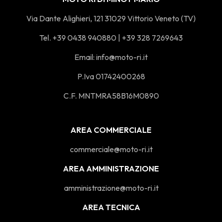
Via Dante Alighieri, 121 31029 Vittorio Veneto (TV)
Tel. +39 0438 940880 | +39 328 7269643
Email:
info@moto-ri.it
P.Iva 01742400268
C.F. MNTMRA58B16M0890
AREA COMMERCIALE
commerciale@moto-ri.it
AREA AMMINISTRAZIONE
amministrazione@moto-ri.it
AREA TECNICA