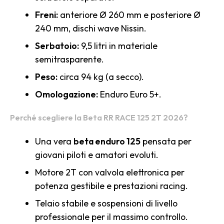
Freni:
anteriore Ø 260 mm e posteriore Ø
240 mm, dischi wave Nissin.
Serbatoio:
9,5 litri in materiale
semitrasparente.
Peso:
circa 94 kg (a secco).
Omologazione:
Enduro Euro 5+.
Perché scegliere la Beta RR RACE 125 2T 2026?
Una vera
beta enduro 125
pensata per
giovani piloti e amatori evoluti.
Motore 2T con valvola elettronica per
potenza gestibile e prestazioni racing.
Telaio stabile e sospensioni di livello
professionale per il massimo controllo.