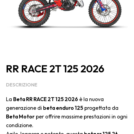
RR RACE 2T 125 2026
DESCRIZIONE
La
Beta RR RACE 2T 125 2026
è la nuova
generazione di
beta enduro 125
progettata da
Beta Motor
per offrire massime prestazioni in ogni
condizione.
Agile, leggera e potente, questa
beta rr 125 2t