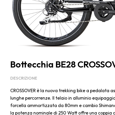
Bottecchia BE28 CROSSO
DESCRIZIONE
CROSSOVER è la nuova trekking bike a pedalata ass
lunghe percorrenze. Il telaio in alluminio equipagg
forcella ammortizzata da 80mm e cambio Shimano D
la potenza nominale di 250 Watt offre una coppia 