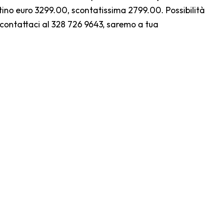
stino euro 3299.00, scontatissima 2799.00. Possibilità
contattaci al 328 726 9643, saremo a tua