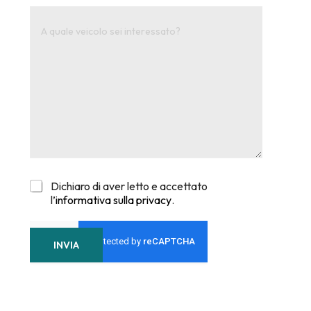
Dichiaro di aver letto e accettato
l’
informativa sulla privacy
.
INVIA