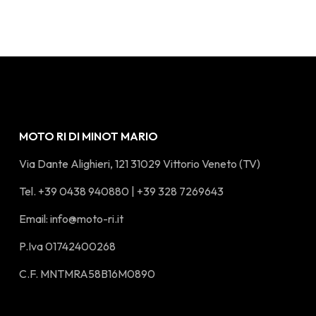
MOTO RI DI MINOT MARIO
Via Dante Alighieri, 121 31029 Vittorio Veneto (TV)
Tel. +39 0438 940880 | +39 328 7269643
Email:
info@moto-ri.it
P.Iva 01742400268
C.F. MNTMRA58B16M0890