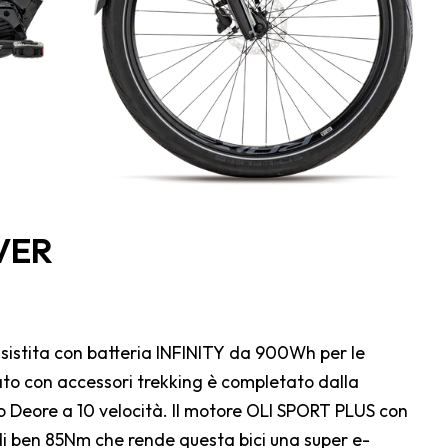
VER
istita con batteria INFINITY da 900Wh per le
iato con accessori trekking è completato dalla
eore a 10 velocità. Il motore OLI SPORT PLUS con
di ben 85Nm che rende questa bici una super e-