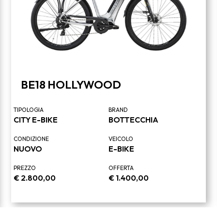
BE18 HOLLYWOOD
TIPOLOGIA
BRAND
CITY E-BIKE
BOTTECCHIA
CONDIZIONE
VEICOLO
NUOVO
E-BIKE
PREZZO
OFFERTA
€
2.800,00
€
1.400,00