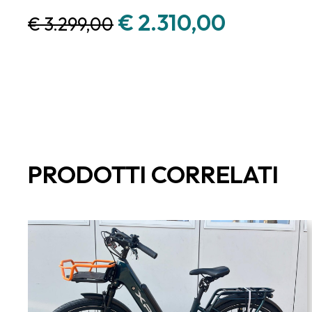
€
2.310,00
€
3.299,00
PRODOTTI CORRELATI