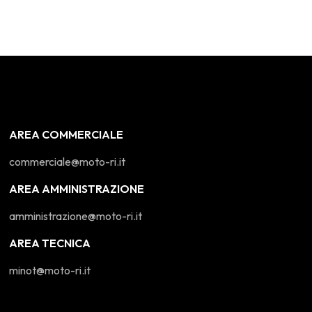
AREA COMMERCIALE
commerciale@moto-ri.it
AREA AMMINISTRAZIONE
amministrazione@moto-ri.it
AREA TECNICA
minot@moto-ri.it