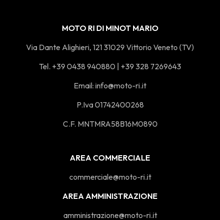
MOTO RI DI MINOT MARIO
Via Dante Alighieri, 121 31029 Vittorio Veneto (TV)
Tel. +39 0438 940880 | +39 328 7269643
Email:
info@moto-ri.it
P.Iva 01742400268
C.F. MNTMRA58B16M0890
AREA COMMERCIALE
commerciale@moto-ri.it
AREA AMMINISTRAZIONE
amministrazione@moto-ri.it