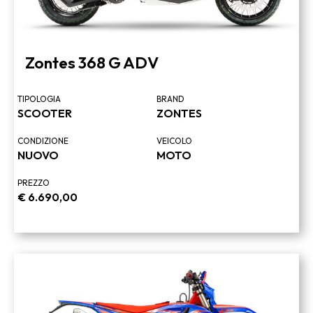
Zontes 368 G ADV
TIPOLOGIA
BRAND
SCOOTER
ZONTES
CONDIZIONE
VEICOLO
NUOVO
MOTO
PREZZO
€
6.690,00