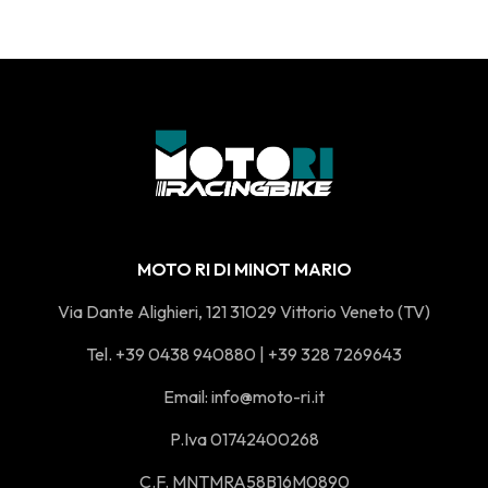
MOTO RI DI MINOT MARIO
Via Dante Alighieri, 121 31029 Vittorio Veneto (TV)
Tel. +39 0438 940880 | +39 328 7269643
Email:
info@moto-ri.it
P.Iva 01742400268
C.F. MNTMRA58B16M0890