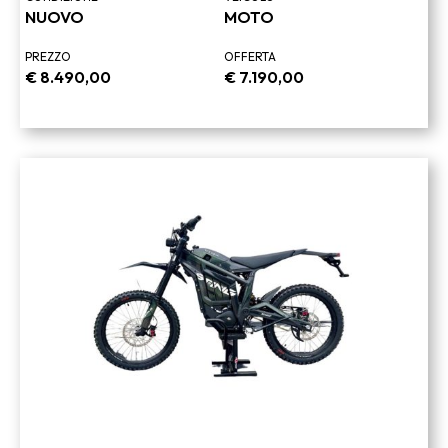
NUOVO
MOTO
PREZZO
OFFERTA
€
8.490,00
€
7.190,00